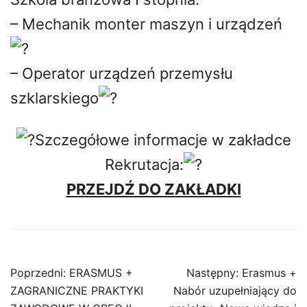
– Mechanik monter maszyn i urządzeń
– Operator urządzeń przemysłu
szklarskiego
Szczegółowe informacje w zakładce
Rekrutacja:
PRZEJDŹ DO ZAKŁADKI
Nawigacja
Poprzedni:
ERASMUS +
Następny:
Erasmus +
wpisu
ZAGRANICZNE PRAKTYKI
Nabór uzupełniający do