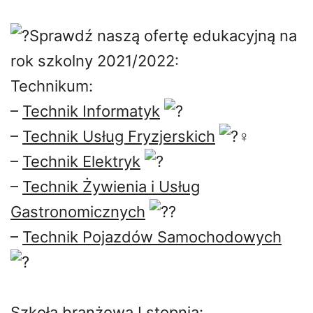
Sprawdź naszą ofertę edukacyjną na
rok szkolny 2021/2022:
Technikum:
–
Technik Informatyk
–
Technik Usług Fryzjerskich
–
Technik Elektryk
–
Technik Żywienia i Usług
Gastronomicznych
–
Technik Pojazdów Samochodowych
Szkoła branżowa I stopnia: