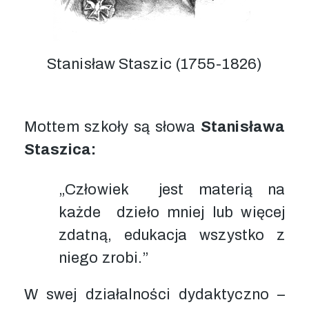
Stanisław Staszic (1755-1826)
Mottem szkoły są słowa
Stanisława
Staszica:
„Człowiek jest materią na
każde dzieło mniej lub więcej
zdatną, edukacja wszystko z
niego zrobi.”
W swej działalności dydaktyczno –