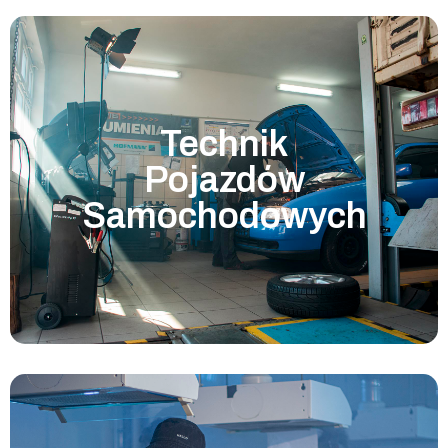
Technik
Pojazdów
Samochodowych