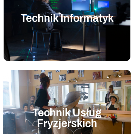
Technik Informatyk
Technik Usług
Fryzjerskich