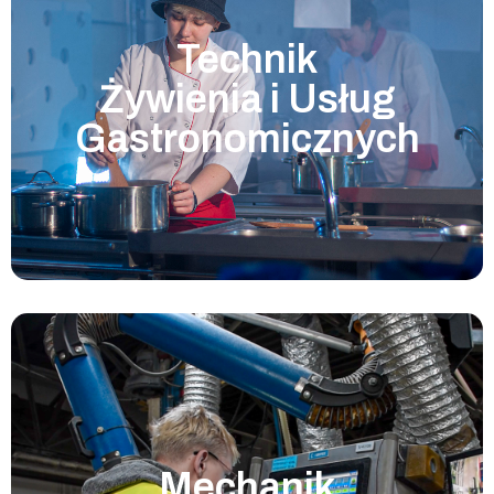
Technik
Żywienia i Usług
Gastronomicznych
Mechanik