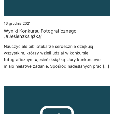
16 grudnia 2021
Wyniki Konkursu Fotograficznego
„#jesieńzksiążką”
Nauczyciele bibliotekarze serdecznie dziękują
wszystkim, którzy wzięli udział w konkursie
fotograficznym #jesieńzksiążką .Jury konkursowe
miało niełatwe zadanie. Spośród nadesłanych prac […]