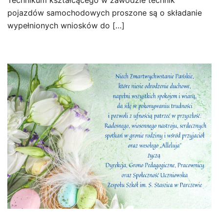
Technikum kształcącego w zawodzie technik
pojazdów samochodowych proszone są o składanie
wypełnionych wniosków do […]