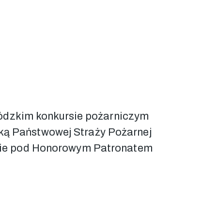
wódzkim konkursie pożarniczym
ą Państwowej Straży Pożarnej
inie pod Honorowym Patronatem