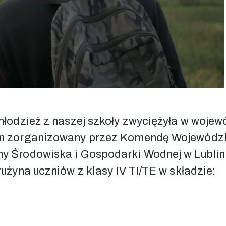
młodzież z naszej szkoły zwyciężyła w woje
on zorganizowany przez Komendę Wojewódzk
ny Środowiska i Gospodarki Wodnej w Lubl
użyna uczniów z klasy IV TI/TE w składzie: