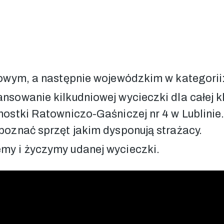
towym, a następnie wojewódzkim w kategorii:
nsowanie kilkudniowej wycieczki dla całej k
nostki Ratowniczo-Gaśniczej nr 4 w Lublinie.
poznać sprzęt jakim dysponują strażacy.
my i życzymy udanej wycieczki.