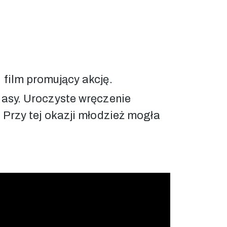
 film promujący akcję.
lasy. Uroczyste wręczenie
 Przy tej okazji młodzież mogła