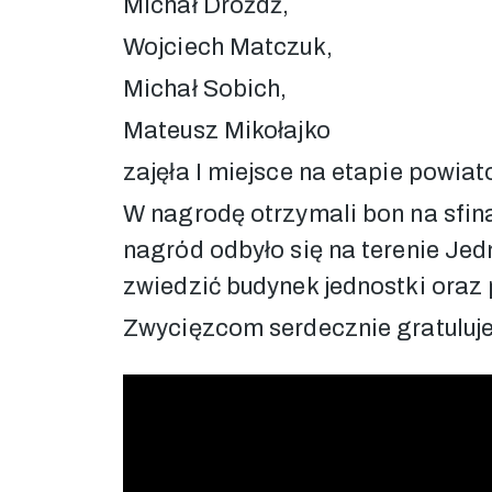
Michał Drożdż,
Wojciech Matczuk,
Michał Sobich,
Mateusz Mikołajko
zajęła I miejsce na etapie powia
W nagrodę otrzymali bon na sfina
nagród odbyło się na terenie Jed
zwiedzić budynek jednostki oraz 
Zwycięzcom serdecznie gratuluje