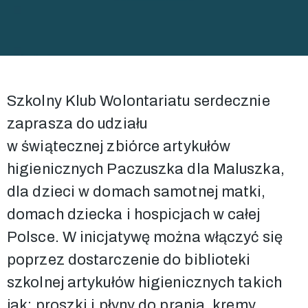
Szkolny Klub Wolontariatu serdecznie
zaprasza do udziału
w świątecznej zbiórce artykułów
higienicznych Paczuszka dla Maluszka,
dla dzieci w domach samotnej matki,
domach dziecka i hospicjach w całej
Polsce. W inicjatywę można włączyć się
poprzez dostarczenie do biblioteki
szkolnej artykułów higienicznych takich
jak: proszki i płyny do prania, kremy,