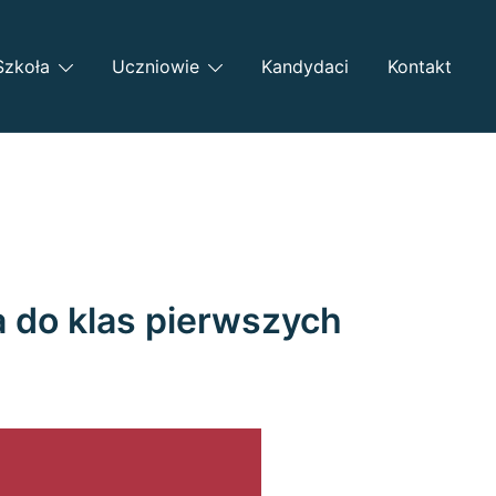
Szkoła
Uczniowie
Kandydaci
Kontakt
a do klas pierwszych