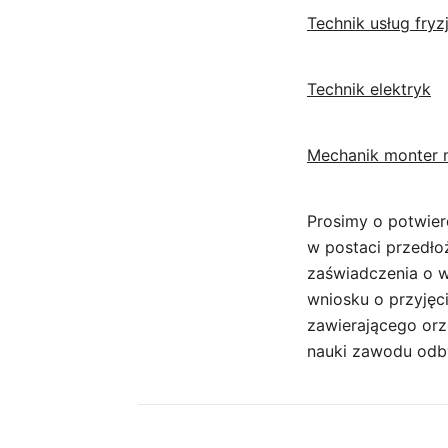
Technik usług fryz
Technik elektryk
Mechanik monter 
Prosimy o potwier
w postaci przedło
zaświadczenia o w
wniosku o przyjęc
zawierającego orz
nauki zawodu odby