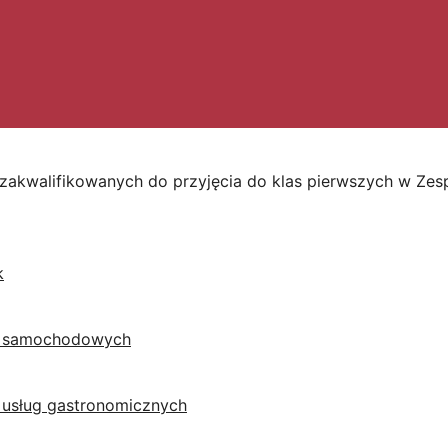
zakwalifikowanych do przyjęcia do klas pierwszych w Zes
k
w samochodowych
i usług gastronomicznych