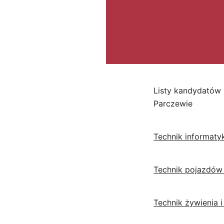
Listy kandydatów 
Parczewie
Technik informaty
Technik pojazdó
Technik żywienia 