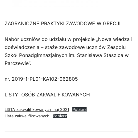
ZAGRANICZNE PRAKTYKI ZAWODOWE W GRECJI
Nabór uczniów do udziału w projekcie „Nowa wiedza i
doświadczenia – staże zawodowe uczniów Zespołu
Szkół Ponadgimnazjalnych im. Stanisława Staszica w
Parczewie”.
nr. 2019-1-PL01-KA102-062805
LISTY OSÓB ZAKWALIFIKOWANYCH
LISTA zakwalifikowanych maj 2021
Pobierz
Lista zakwalifikowanych
Pobierz