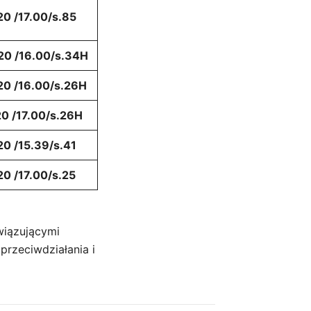
0 /17.00/s.85
20 /16.00/s.34H
20 /16.00/s.26H
0 /17.00/s.26H
0 /15.39/s.41
0 /17.00/s.25
wiązującymi
rzeciwdziałania i