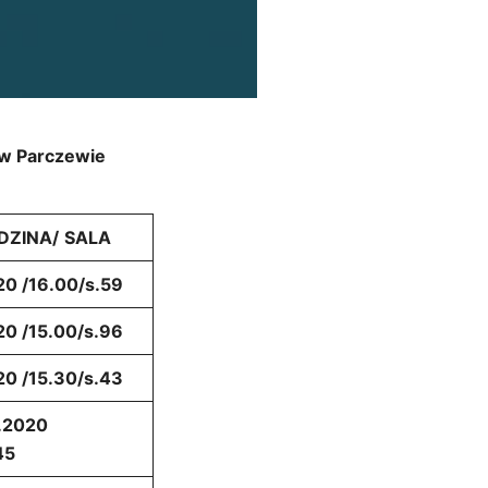
 w Parczewie
DZINA/
SALA
20 /16.00/s.59
20 /15.00/s.96
20 /15.30/s.43
2020
45