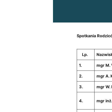
Spotkania Rodzic
Lp.
Nazwis
1.
mgr M.
2.
mgr A. 
3.
mgr W. 
4.
mgr inż.