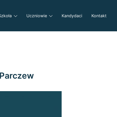
Szkoła
Uczniowie
Kandydaci
Kontakt
 Parczew