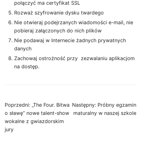
połączyć ma certyfikat SSL
Rozważ szyfrowanie dysku twardego
Nie otwieraj podejrzanych wiadomości e-mail, nie
pobieraj załączonych do nich plików
Nie podawaj w Internecie żadnych prywatnych
danych
Zachowaj ostrożność przy zezwalaniu aplikacjom
na dostęp.
Nawigacja
Poprzedni:
„The Four. Bitwa
Następny:
Próbny egzamin
wpisu
o sławę” nowe talent-show
maturalny w naszej szkole
wokalne z gwiazdorskim
jury