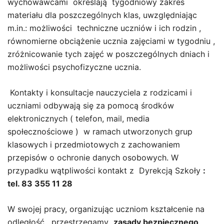
wychowawcami określają tygodniowy zakres
materiału dla poszczególnych klas, uwzględniając
m.in.: możliwości techniczne uczniów i ich rodzin ,
równomierne obciążenie ucznia zajęciami w tygodniu ,
zróżnicowanie tych zajęć w poszczególnych dniach i
możliwości psychofizyczne ucznia.
Kontakty i konsultacje nauczyciela z rodzicami i
uczniami odbywają się za pomocą środków
elektronicznych ( telefon, mail, media
społecznościowe ) w ramach utworzonych grup
klasowych i przedmiotowych z zachowaniem
przepisów o ochronie danych osobowych. W
przypadku wątpliwości kontakt z Dyrekcją Szkoły
:
tel. 83 355 11 28
W swojej pracy, organizując uczniom kształcenie na
odległość , przestrzegamy
zasady bezpiecznego