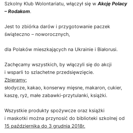
Szkolny Klub Wolontariatu, włączył się w
Akcję Polacy
– Rodakom
.
Jest to zbiórka darów i przygotowanie paczek
świąteczno – noworocznych,
dla Polaków mieszkających na Ukrainie i Białorusi.
Zachęcamy wszystkich, by włączyli się do akcji
i wsparli to szlachetne przedsięwzięcie.
Zbieramy:
słodycze, kakao, konserwy mięsne, makaron, cukier,
kaszę, ryż, małe zabawki-przytulanki, książki.
Wszystkie produkty spożywcze oraz książki
i maskotki można przynosić do biblioteki szkolnej od
15 października do 3 grudnia 2018r.