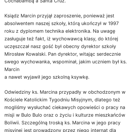
Cochabambą a Santa Cruz.
Ksiądz Marcin przyjął zaproszenie, ponieważ jest
absolwentem naszej szkoły, którą ukończył w 1997
roku z dyplomem technika elektronika. Na uwagę
zasługuje też fakt, iż wychowawcą klasy, do której
uczęszczał nasz gość był obecny dyrektor szkoły
Mirosław Kowalski. Pan dyrektor, witając serdecznie
swego wychowanka, wspominał, jakim uczniem był ks.
Marcin
a nawet wyjawił jego szkolną ksywkę.
Odwiedziny ks. Marcina przypadły w obchodzonym w
Kościele Katolickim Tygodniu Misyjnym, dlatego też
mogliśmy wysłuchać ciekawych opowieści o pracy na
misji w Bulo Bulo oraz o życiu i kulturze mieszkańców
Boliwii. Szczególną troską ks. Marcina w jego pracy
misyjnej jest prowadzony przez niego internat dla