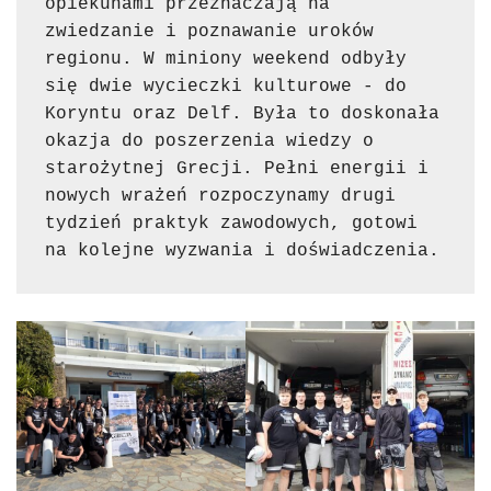
opiekunami przeznaczają na 
zwiedzanie i poznawanie uroków 
regionu. W miniony weekend odbyły 
się dwie wycieczki kulturowe - do 
Koryntu oraz Delf. Była to doskonała 
okazja do poszerzenia wiedzy o 
starożytnej Grecji. Pełni energii i 
nowych wrażeń rozpoczynamy drugi 
tydzień praktyk zawodowych, gotowi 
na kolejne wyzwania i doświadczenia.