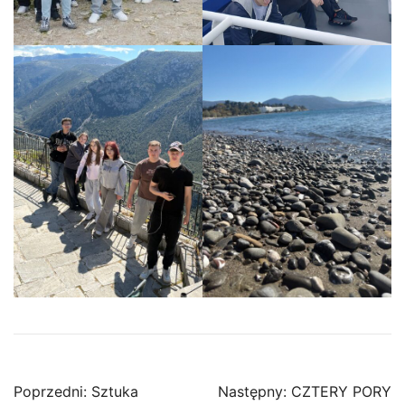
Nawigacja
Poprzedni:
Sztuka
Następny:
CZTERY PORY