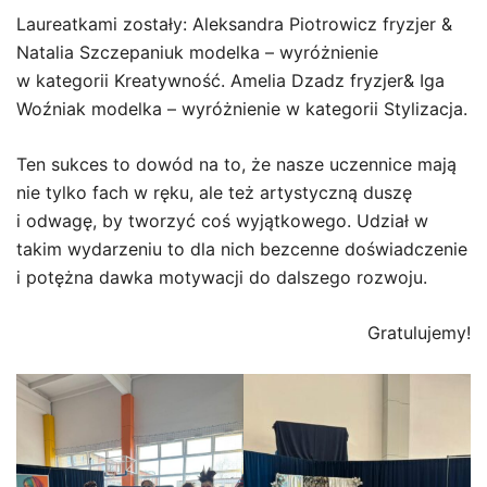
Laureatkami zostały: Aleksandra Piotrowicz fryzjer &
Natalia Szczepaniuk modelka – wyróżnienie
w kategorii Kreatywność. Amelia Dzadz fryzjer& Iga
Woźniak modelka – wyróżnienie w kategorii Stylizacja.
Ten sukces to dowód na to, że nasze uczennice mają
nie tylko fach w ręku, ale też artystyczną duszę
i odwagę, by tworzyć coś wyjątkowego. Udział w
takim wydarzeniu to dla nich bezcenne doświadczenie
i potężna dawka motywacji do dalszego rozwoju.
Gratulujemy!