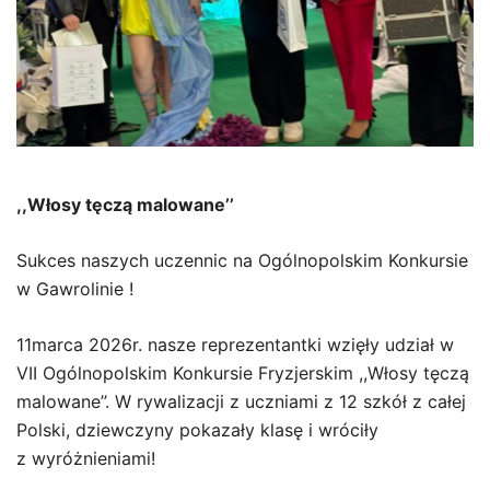
,,Włosy tęczą malowane’’
Sukces naszych uczennic na Ogólnopolskim Konkursie
w Gawrolinie !
11marca 2026r. nasze reprezentantki wzięły udział w
VII Ogólnopolskim Konkursie Fryzjerskim ,,Włosy tęczą
malowane’’. W rywalizacji z uczniami z 12 szkół z całej
Polski, dziewczyny pokazały klasę i wróciły
z wyróżnieniami!