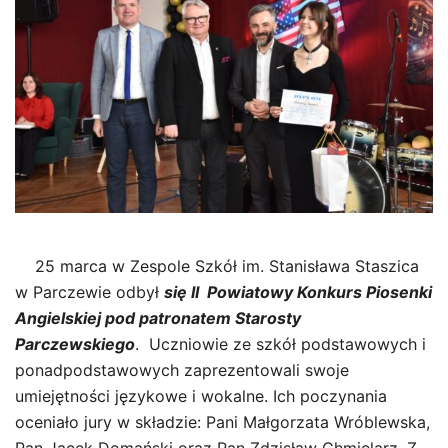
25 marca w Zespole Szkół im. Stanisława Staszica
w Parczewie odbył
się II Powiatowy Konkurs Piosenki
Angielskiej pod patronatem Starosty
Parczewskiego
. Uczniowie ze szkół podstawowych i
ponadpodstawowych zaprezentowali swoje
umiejętności językowe i wokalne. Ich poczynania
oceniało jury w składzie: Pani Małgorzata Wróblewska,