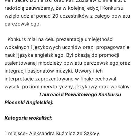
Pan Jacek Domański oraz Pan Zdzisław Chmielarz. Z
radością zauważamy, że w kolejnej edycji Konkursu
wzięło udział ponad 20 uczestników z całego powiatu
parczewskiego.
Konkurs miał na celu prezentację umiejętności
wokalnych i językowych uczniów oraz propagowanie
nauki języka angielskiego. Był okazją do promocji
utalentowanej młodzieży powiatu parczewskiego oraz
integracji pasjonatów muzyki. Utwory i ich
interpretacje zaprezentowane w finale cechował
wysoki poziom merytoryczny, językowy oraz wokalny.
Laureaci II Powiatowego Konkursu
Piosenki Angielskiej:
Kategoria wokaliści
:
1 miejsce- Aleksandra Kuźmicz ze Szkoły