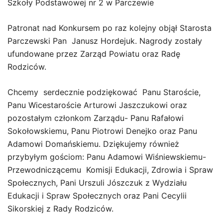
Szkoły Podstawowej nr 2 w Parczewie
Patronat nad Konkursem po raz kolejny objął Starosta
Parczewski Pan Janusz Hordejuk. Nagrody zostały
ufundowane przez Zarząd Powiatu oraz Radę
Rodziców.
Chcemy serdecznie podziękować Panu Staroście,
Panu Wicestaroście Arturowi Jaszczukowi oraz
pozostałym członkom Zarządu- Panu Rafałowi
Sokołowskiemu, Panu Piotrowi Denejko oraz Panu
Adamowi Domańskiemu. Dziękujemy również
przybyłym gościom: Panu Adamowi Wiśniewskiemu-
Przewodniczącemu Komisji Edukacji, Zdrowia i Spraw
Społecznych, Pani Urszuli Jószczuk z Wydziału
Edukacji i Spraw Społecznych oraz Pani Cecylii
Sikorskiej z Rady Rodziców.