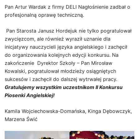
Pan Artur Wardak z firmy DELI Nagłośnienie zadbał o
profesjonalną oprawę techniczną.
Pan Starosta Janusz Hordejuk nie tylko pogratulował
zwycięzcom, ale również wyraził uznanie dla
inicjatywy nauczycieli języka angielskiego i zachęcił
do organizowania kolejnych edycji konkursu. Na
zakończenie Dyrektor Szkoły – Pan Mirosław
Kowalski, pogratulował młodzieży osiągniętych
sukcesów i zachęcił do dalszej wytrwałej pracy.
Gratulujemy wszystkim uczestnikom II Konkursu
Piosenki Angielskiej!
Kamila Wojciechowska-Domańska, Kinga Dębowczyk,
Marzena Świć