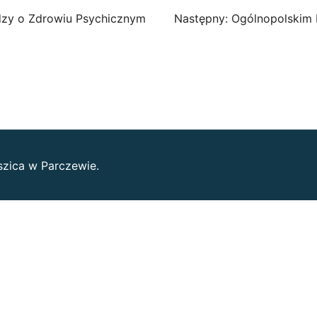
dzy o Zdrowiu Psychicznym
Następny:
Ogólnopolskim 
szica w Parczewie.