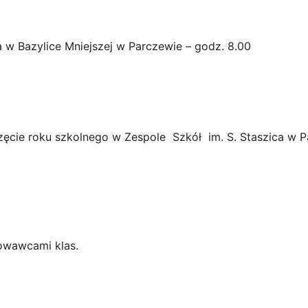
azylice Mniejszej w Parczewie – godz. 8.00
ęcie roku szkolnego w Zespole Szkół im. S. Staszica w P
owawcami klas.