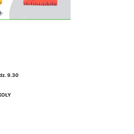
dz. 9.30
KOŁY