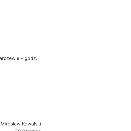
arczewie – godz.
Mirosław Kowalski