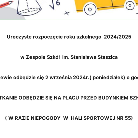
Uroczyste rozpoczęcie roku szkolnego 2024/2025
w Zespole Szkół im. Stanisława Staszica
ewie odbędzie się 2 września 2024r.( poniedziałek) o go
TKANIE ODBĘDZIE SIĘ NA PLACU PRZED BUDYNKIEM SZ
( W RAZIE NIEPOGODY W HALI SPORTOWEJ NR 55)