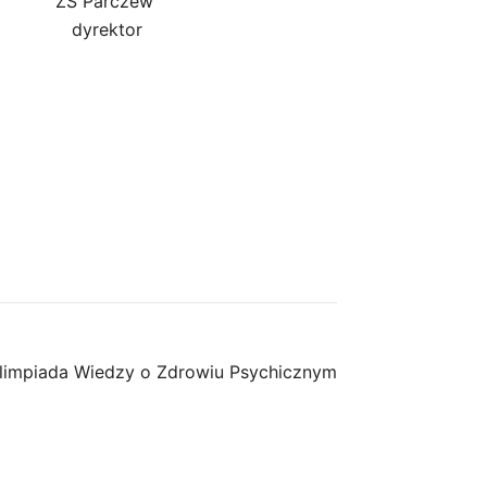
ZS Parczew
dyrektor
Olimpiada Wiedzy o Zdrowiu Psychicznym