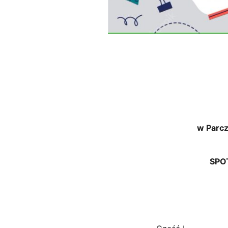
w Parcz
SPO