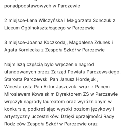
ponadpodstawowych w Parczewie
2 miejsce-Lena Wilczyńska i Małgorzata Sonczuk z
Liceum Ogólnokształcącego w Parczewie
3 miejsce-Joanna Koczkodaj, Magdalena Zdunek i
Agata Korniecka z Zespołu Szkół w Parczewie
Najmilszą częścią było wręczenie nagród
ufundowanych przez Zarząd Powiatu Parczewskiego.
Starosta Parczewski Pan Janusz Hordejuk ,
Wicestarosta Pan Artur Jaszczuk wraz z Panem
Mirosławem Kowalskim Dyrektorem ZS w Parczewie
wręczyli nagrody laureatom oraz wyróżnionym w
konkursie, podkreślając wysoki poziom językowy i
artystyczny uczestników. Dzięki uprzejmości Rady
Rodziców Zespołu Szkół w Parczewie oraz