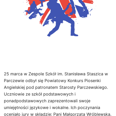
25 marca w Zespole Szkół im. Stanisława Staszica w
Parczewie odbył się Powiatowy Konkurs Piosenki
Angielskiej pod patronatem Starosty Parczewskiego.
Uczniowie ze szkół podstawowych i
ponadpodstawowych zaprezentowali swoje
umiejętności językowe i wokalne. Ich poczynania
oceniało jury w składzie: Pani Małgorzata Wróblewska,