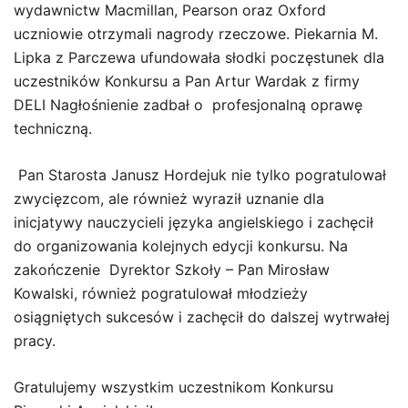
wydawnictw Macmillan, Pearson oraz Oxford
uczniowie otrzymali nagrody rzeczowe. Piekarnia M.
Lipka z Parczewa ufundowała słodki poczęstunek dla
uczestników Konkursu a Pan Artur Wardak z firmy
DELI Nagłośnienie zadbał o profesjonalną oprawę
techniczną.
Pan Starosta Janusz Hordejuk nie tylko pogratulował
zwycięzcom, ale również wyraził uznanie dla
inicjatywy nauczycieli języka angielskiego i zachęcił
do organizowania kolejnych edycji konkursu. Na
zakończenie Dyrektor Szkoły – Pan Mirosław
Kowalski, również pogratulował młodzieży
osiągniętych sukcesów i zachęcił do dalszej wytrwałej
pracy.
Gratulujemy wszystkim uczestnikom Konkursu