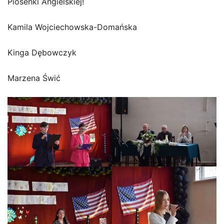
Piosenki Angielskiej!
Kamila Wojciechowska-Domańska
Kinga Dębowczyk
Marzena Świć