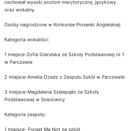
cechował wysoki poziom merytoryczny, językowy
oraz wokalny.
Osoby nagrodzone w Konkursie Piosenki Angielskiej:
Kategoria wokaliści:
1 miejsce-Zofia Gierulska ze Szkoły Podstawowej nr 1
w Parczewie
2 miejsce-Amelia Dzadz z Zespołu Szkół w Parczewie
3 miejsce-Magdalena Szelepajło ze Szkoły
Podstawowej w Sosnowicy
Kategoria zespoły:
1 miejsce- Forget Me Not ze szkół