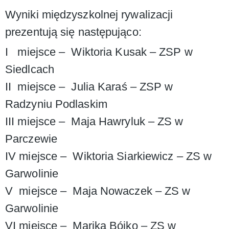
Wyniki międzyszkolnej rywalizacji
prezentują się następująco:
I miejsce – Wiktoria Kusak – ZSP w
Siedlcach
II miejsce – Julia Karaś – ZSP w
Radzyniu Podlaskim
III miejsce – Maja Hawryluk – ZS w
Parczewie
IV miejsce – Wiktoria Siarkiewicz – ZS w
Garwolinie
V miejsce – Maja Nowaczek – ZS w
Garwolinie
VI miejsce – Marika Bójko – ZS w