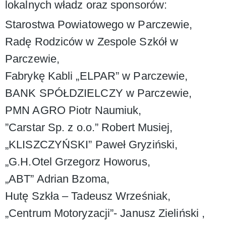
lokalnych władz oraz sponsorów:
Starostwa Powiatowego w Parczewie,
Radę Rodziców w Zespole Szkół w
Parczewie,
Fabrykę Kabli „ELPAR” w Parczewie,
BANK SPÓŁDZIELCZY w Parczewie,
PMN AGRO Piotr Naumiuk,
”Carstar Sp. z o.o.” Robert Musiej,
„KLISZCZYŃSKI” Paweł Gryziński,
„G.H.Otel Grzegorz Howorus,
„ABT” Adrian Bzoma,
Hutę Szkła – Tadeusz Wrześniak,
„Centrum Motoryzacji”- Janusz Zieliński ,