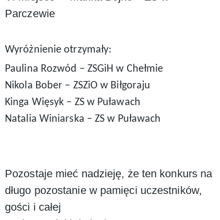
Parczewie
Wyróżnienie otrzymały:
Paulina Rozwód – ZSGiH w Chełmie
Nikola Bober – ZSZiO w Biłgoraju
Kinga Więsyk – ZS w Puławach
Natalia Winiarska – ZS w Puławach
Pozostaje mieć nadzieję, że ten konkurs na
długo pozostanie w pamięci uczestników,
gości i całej