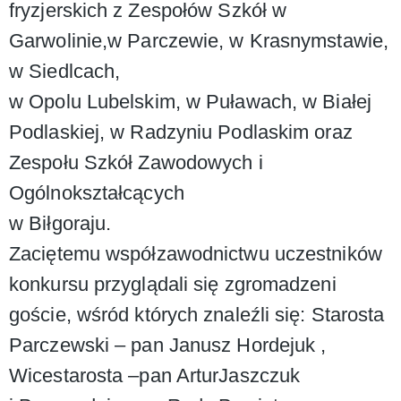
fryzjerskich z Zespołów Szkół w
Garwolinie,w Parczewie, w Krasnymstawie,
w Siedlcach,
w Opolu Lubelskim, w Puławach, w Białej
Podlaskiej, w Radzyniu Podlaskim oraz
Zespołu Szkół Zawodowych i
Ogólnokształcących
w Biłgoraju.
Zaciętemu współzawodnictwu uczestników
konkursu przyglądali się zgromadzeni
goście, wśród których znaleźli się: Starosta
Parczewski – pan Janusz Hordejuk ,
Wicestarosta –pan ArturJaszczuk