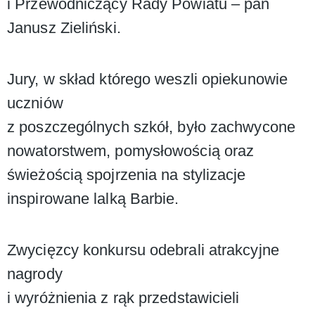
i Przewodniczący Rady Powiatu – pan
Janusz Zieliński.
Jury, w skład którego weszli opiekunowie
uczniów
z poszczególnych szkół, było zachwycone
nowatorstwem, pomysłowością oraz
świeżością spojrzenia na stylizacje
inspirowane lalką Barbie.
Zwycięzcy konkursu odebrali atrakcyjne
nagrody
i wyróżnienia z rąk przedstawicieli