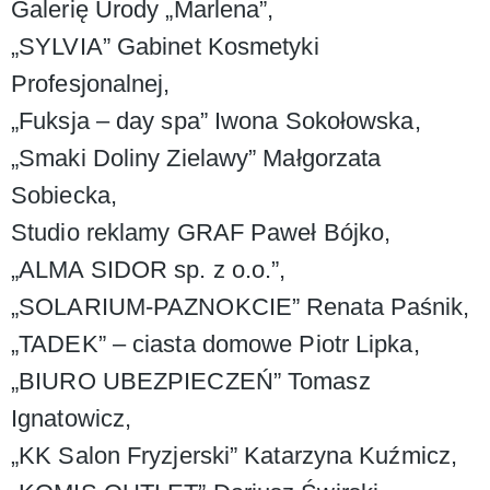
Galerię Urody „Marlena”,
„SYLVIA” Gabinet Kosmetyki
Profesjonalnej,
„Fuksja – day spa” Iwona Sokołowska,
„Smaki Doliny Zielawy” Małgorzata
Sobiecka,
Studio reklamy GRAF Paweł Bójko,
„ALMA SIDOR sp. z o.o.”,
„SOLARIUM-PAZNOKCIE” Renata Paśnik,
„TADEK” – ciasta domowe Piotr Lipka,
„BIURO UBEZPIECZEŃ” Tomasz
Ignatowicz,
„KK Salon Fryzjerski” Katarzyna Kuźmicz,