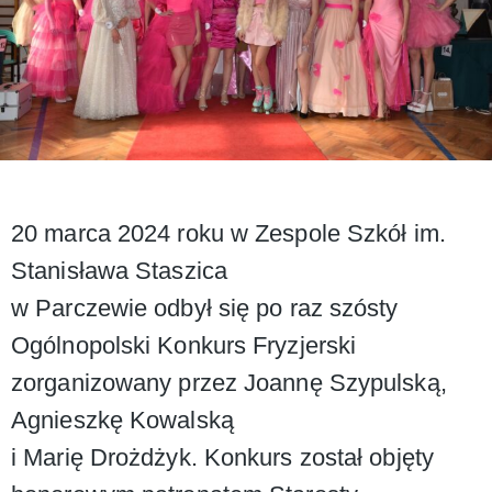
20 marca 2024 roku w Zespole Szkół im.
Stanisława Staszica
w Parczewie odbył się po raz szósty
Ogólnopolski Konkurs Fryzjerski
zorganizowany przez Joannę Szypulską,
Agnieszkę Kowalską
i Marię Drożdżyk. Konkurs został objęty