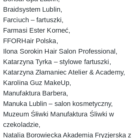
Braidsystem Lublin,
Farciuch – fartuszki,
Farmasi Ester Korneć,
FFORHair Polska,
Ilona Sorokin Hair Salon Professional,
Katarzyna Tyrka – stylowe fartuszki,
Katarzyna Złamaniec Atelier & Academy,
Karolina Guz MakeUp,
Manufaktura Barbera,
Manuka Lublin – salon kosmetyczny,
Muzeum Śłiwki Manufaktura Śliwki w
czekoladzie,
Natalia Borowiecka Akademia Fryzjerska z