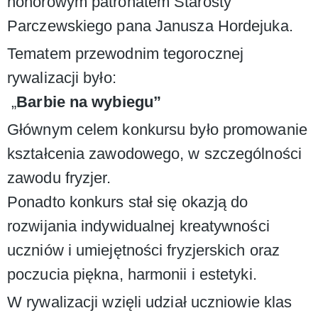
honorowym patronatem Starosty
Parczewskiego pana Janusza Hordejuka.
Tematem przewodnim tegorocznej
rywalizacji było:
„
Barbie na wybiegu”
Głównym celem konkursu było promowanie
kształcenia zawodowego, w szczególności
zawodu fryzjer.
Ponadto konkurs stał się okazją do
rozwijania indywidualnej kreatywności
uczniów i umiejętności fryzjerskich oraz
poczucia piękna, harmonii i estetyki.
W rywalizacji wzięli udział uczniowie klas