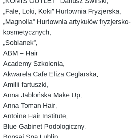
„KOMIS OUTLET” Dariusz Świrski,
„Fale, Loki, Koki” Hurtownia Fryzjerska,
„Magnolia” Hurtownia artykułów fryzjersko-
kosmetycznych,
„Sobianek”,
ABM – Hair
Academy Szkolenia,
Akwarela Cafe Eliza Ceglarska,
Amilii fartuszki,
Anna Jabłońska Make Up,
Anna Toman Hair,
Antoine Hair Institute,
Blue Gabinet Podologiczny,
Bonsai Spa Lublin,