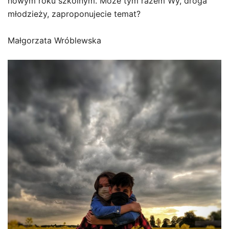
nowym roku szkolnym. Może tym razem Wy, droga
młodzieży, zaproponujecie temat?
Małgorzata Wróblewska