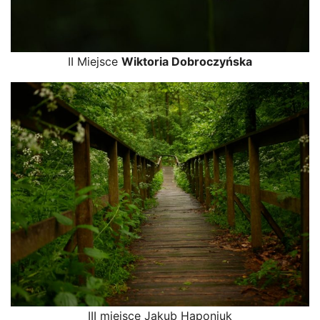
II Miejsce
Wiktoria Dobroczyńska
III miejsce Jakub Haponiuk