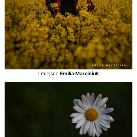
I miejsce
Emilia Marciniuk