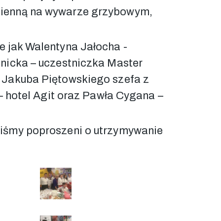
mienną na wywarze grzybowym,
e jak Walentyna Jałocha -
dnicka – uczestniczka Master
: Jakuba Piętowskiego szefa z
 – hotel Agit oraz Pawła Cygana –
liśmy poproszeni o utrzymywanie