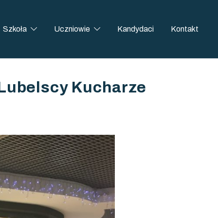
Szkoła
Uczniowie
Kandydaci
Kontakt
u Lubelscy Kucharze