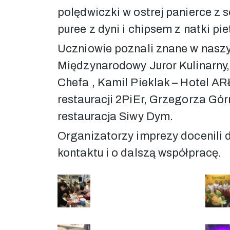
polędwiczki w ostrej panierce 
puree z dyni i chipsem z natki pie
Uczniowie poznali znane w naszy
Międzynarodowy Juror Kulinarny,
Chefa , Kamil Pieklak – Hotel A
restauracji 2PiEr, Grzegorza Gór
restauracja Siwy Dym.
Organizatorzy imprezy docenili 
kontaktu i o dalszą współpracę.