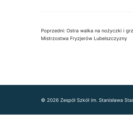
Nawigacja
Poprzedni:
Ostra walka na nożyczki i grze
Mistrzostwa Fryzjerów Lubelszczyzny
wpisu
© 2026 Zespół Szkół im. Stanisława Sta