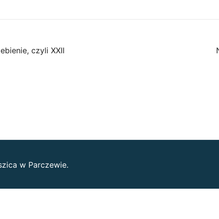
bienie, czyli XXII
szica w Parczewie.