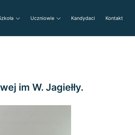
Szkoła
Uczniowie
Kandydaci
Kontakt
wej im W. Jagiełły.