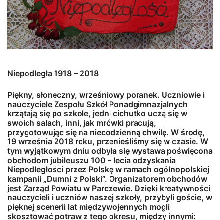
Niepodległa 1918 – 2018
Piękny, słoneczny, wrześniowy poranek. Uczniowie i
nauczyciele Zespołu Szkół Ponadgimnazjalnych
krzątają się po szkole, jedni cichutko uczą się w
swoich salach, inni, jak mrówki pracują,
przygotowując się na niecodzienną chwilę. W środę,
19 września 2018 roku, przenieśliśmy się w czasie. W
tym wyjątkowym dniu odbyła się wystawa poświęcona
obchodom jubileuszu 100 – lecia odzyskania
Niepodległości przez Polskę w ramach ogólnopolskiej
kampanii „Dumni z Polski”. Organizatorem obchodów
jest Zarząd Powiatu w Parczewie. Dzięki kreatywności
nauczycieli i uczniów naszej szkoły, przybyli goście, w
pięknej scenerii lat międzywojennych mogli
skosztować potraw z tego okresu, między innymi: