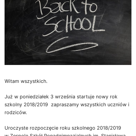
Witam wszystkich.
Już w poniedziałek 3 września startuje nowy rok
szkolny 2018/2019 zapraszamy wszystkich uczniów i
rodziców.
Uroczyste rozpoczęcie roku szkolnego 2018/2019
w Zespole Szkół Ponadgimnazjalnych im. Stanisława