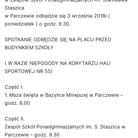
Staszica
w Parczewie odbędzie się 3 września 2018r.(
poniedziałek ) o godz. 9.30.
SPOTKANIE ODBĘDZIE SIĘ NA PLACU PRZED
BUDYNKIEM SZKOŁY
( W RAZIE NIEPOGODY NA KORYTARZU HALI
SPORTOWEJ NR 55)
Część I.
1. Msza święta w Bazylice Mniejszej w Parczewie –
godz. 8.00
Część II.
Zespół Szkół Ponadgimnazjalnych im. S. Staszica w
Parczewie – godz. 9.30