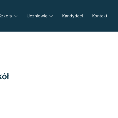
Szkoła
Uczniowie
Kandydaci
Kontakt
kół