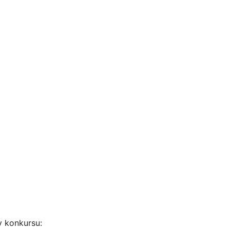
y konkursu: